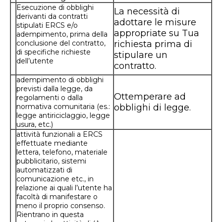
Esecuzione di obblighi
La necessità di
derivanti da contratti
adottare le misure
stipulati ERCS e/o
appropriate su Tua
adempimento, prima della
conclusione del contratto,
richiesta prima di
di specifiche richieste
stipulare un
dell’utente
contratto.
adempimento di obblighi
previsti dalla legge, da
Ottemperare ad
regolamenti o dalla
normativa comunitaria (es.:
obblighi di legge.
legge antiriciclaggio, legge
usura, etc.)
attività funzionali a ERCS
effettuate mediante
lettera, telefono, materiale
pubblicitario, sistemi
automatizzati di
comunicazione etc., in
relazione ai quali l’utente ha
facoltà di manifestare o
meno il proprio consenso.
Rientrano in questa