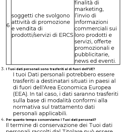
finalità di
marketing,
soggetti che svolgono
l’invio di
attività di promozione
informazioni
6
e vendita di
commerciali sui
prodotti/servizi di ERCS
loro prodotti e
servizi, offerte
promozionali e
pubblicitarie,
news ed eventi.
I Tuoi dati personali sono trasferiti al di fuori dell'UE?
I tuoi Dati personali potrebbero essere
trasferiti a destinatari situati in paesi al
di fuori dell'Area Economica Europea
(EEA). In tal caso, i dati saranno trasferiti
sulla base di modalità conformi alla
normativa sul trattamento dati
personali applicabili.
Per quanto tempo conserviamo I Tuoi dati personali?
Il termine di conservazione dei Tuoi dati
personali raccolti dal Titolare può essere