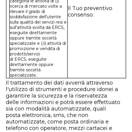
categoria le attività di (
i
)
ricerca di mercato volte a
Il Tuo preventivo
rilevare il grado di
consenso.
soddisfazione dell’utente
sulla qualità dei servizi resi e
sull’attività svolta da ERCS,
eseguite direttamente
oppure tramite società
specializzate e (
ii
) attività di
promozione e vendita di
prodotti/servizi
di ERCS, eseguite
direttamente oppure
tramite società
specializzate.
Il trattamento dei dati avverrà attraverso
l'utilizzo di strumenti e procedure idonei a
garantire la sicurezza e la riservatezza
delle informazioni e potrà essere effettuato
sia con modalità automatizzate, quali
posta elettronica, sms, che non
automatizzate, come posta ordinaria e
telefono con operatore, mezzi cartacei e