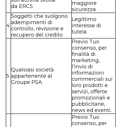
sull’attività svolta
maggiore
da ERCS
sicurezza.
Soggetti che svolgono
Legittimo
adempimenti di
4
interesse di
controllo, revisione e
tutela
recupero del credito
Previo Tuo
consenso, per
finalità di
marketing,
l’invio di
Qualsiasi società
informazioni
5
appartenente al
commerciali sui
Groupe PSA
loro prodotti e
servizi, offerte
promozionali e
pubblicitarie,
news ed eventi.
Previo Tuo
consenso, per