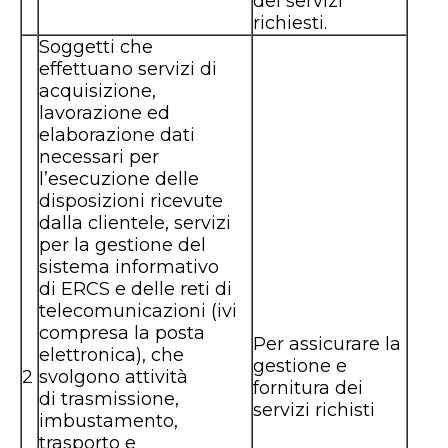
dei servizi
richiesti.
Soggetti che
effettuano servizi di
acquisizione,
lavorazione ed
elaborazione dati
necessari per
l’esecuzione delle
disposizioni ricevute
dalla clientele, servizi
per la gestione del
sistema informativo
di ERCS e delle reti di
telecomunicazioni (ivi
compresa la posta
Per assicurare la
elettronica), che
gestione e
2
svolgono attività
fornitura dei
di trasmissione,
servizi richisti
imbustamento,
trasporto e